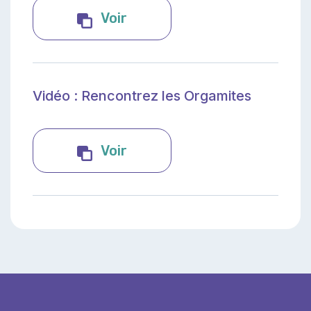
Infographie : Sais-tu où s
Voir
Vidéo : Rencontrez les Orgamites
Vidéo : Rencontrez les Org
Voir