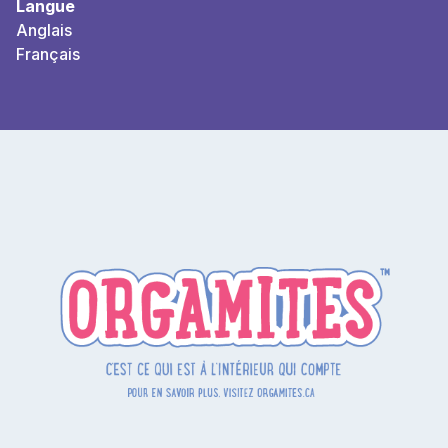
Langue
Anglais
Français