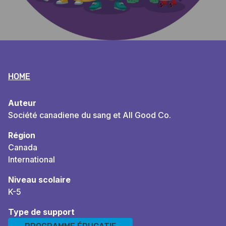
Breadcrumb
HOME
Auteur
Société canadiene du sang et All Good Co.
Région
Canada
International
Niveau scolaire
K-5
Type de support