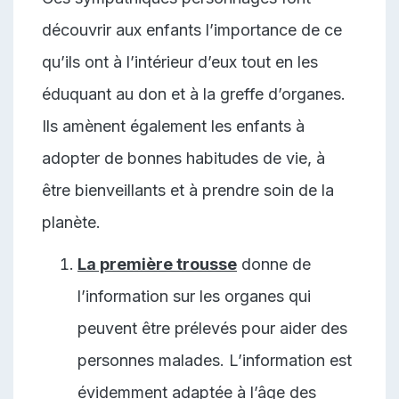
découvrir aux enfants l’importance de ce
qu’ils ont à l’intérieur d’eux tout en les
éduquant au don et à la greffe d’organes.
Ils amènent également les enfants à
adopter de bonnes habitudes de vie, à
être bienveillants et à prendre soin de la
planète.
La première trousse
donne de
l’information sur les organes qui
peuvent être prélevés pour aider des
personnes malades. L’information est
évidemment adaptée à l’âge des