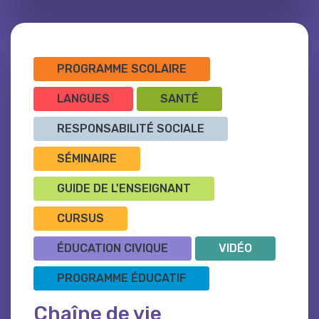
PROGRAMME SCOLAIRE
LANGUES
SANTÉ
RESPONSABILITÉ SOCIALE
SÉMINAIRE
GUIDE DE L'ENSEIGNANT
CURSUS
ÉDUCATION CIVIQUE
VIDÉO
PROGRAMME ÉDUCATIF
Chaîne de vie