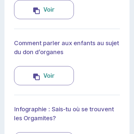
Les super organes - Trouss
Voir
Comment parler aux enfants au sujet
du don d’organes
Comment parler aux enfant
Voir
Infographie : Sais-tu où se trouvent
les Orgamites?