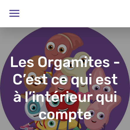
Skip
to
main
content
Les Orgamites -
C’est ce qui est
à l’intérieur qui
compte