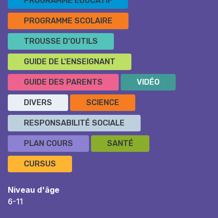
PROGRAMME ÉDUCATIF
PROGRAMME SCOLAIRE
TROUSSE D’OUTILS
GUIDE DE L'ENSEIGNANT
GUIDE DES PARENTS
VIDÉO
DIVERS
SCIENCE
RESPONSABILITÉ SOCIALE
PLAN COURS
SANTÉ
CURSUS
Niveau d'âge
6-11